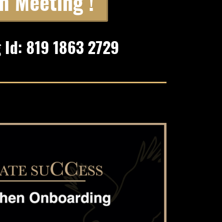
m Meeting !
 Id: 819 1863 2729