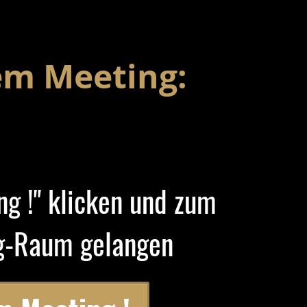
em Meeting:
g !" klicken und zum
g-Raum gelangen