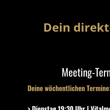
Dein direk
Meeting-Ter
Deine wöchentlichen Termine
> Dienstag 19:30 Uhr
l
Vitalm