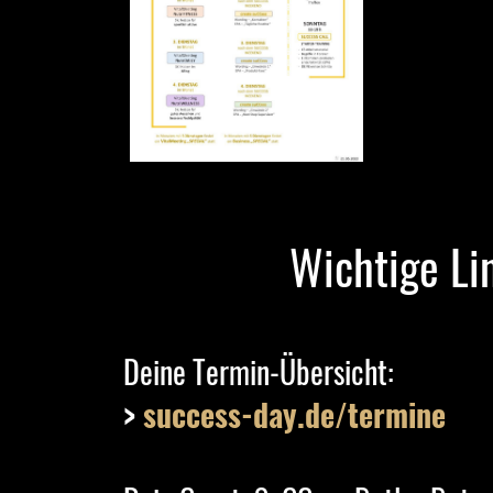
Wichtige Li
Deine Termin-Übersicht:
>
success-day.de/termine