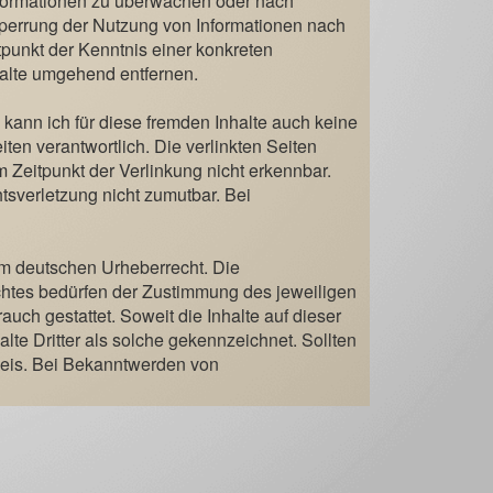
 Informationen zu überwachen oder nach
 Sperrung der Nutzung von Informationen nach
tpunkt der Kenntnis einer konkreten
alte umgehend entfernen.
 kann ich für diese fremden Inhalte auch keine
iten verantwortlich. Die verlinkten Seiten
 Zeitpunkt der Verlinkung nicht erkennbar.
tsverletzung nicht zumutbar. Bei
em deutschen Urheberrecht. Die
echtes bedürfen der Zustimmung des jeweiligen
uch gestattet. Soweit die Inhalte auf dieser
lte Dritter als solche gekennzeichnet. Sollten
weis. Bei Bekanntwerden von