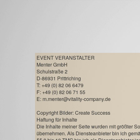
EVENT VERANSTALTER
Menter GmbH
Schulstraße 2
D-86931 Prittriching
T:
+49 (0) 82 06 6479
F:
+49 (0) 82 06 71 55
E: m.menter@vitality-company.de
Copyright Bilder: Create Success
Haftung für Inhalte
Die Inhalte meiner Seite wurden mit größter Sorg
übernehmen. Als Diensteanbieter bin ich gemä